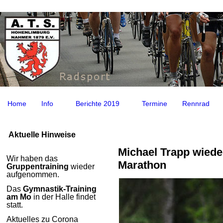
Home
Info
Berichte 2019
Termine
Rennrad
Aktuelle Hinweise
Michael Trapp wied
Wir haben das
Marathon
Gruppentraining
wieder
aufgenommen.
Das
Gymnastik-Training
am Mo
in der Halle findet
statt.
Aktuelles zu Corona