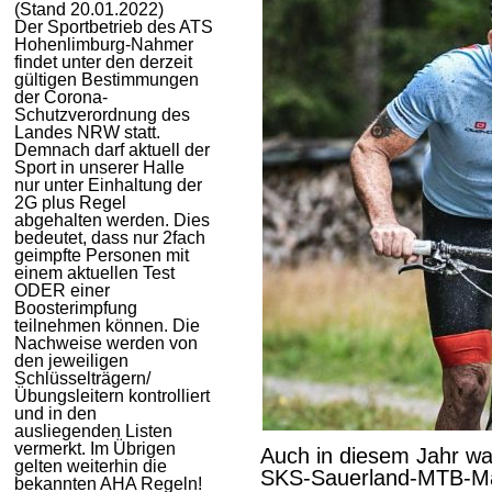
(Stand 20.01.2022)
Der Sportbetrieb des ATS
Hohenlimburg-Nahmer
findet unter den derzeit
gültigen Bestimmungen
der Corona-
Schutzverordnung des
Landes NRW statt.
Demnach darf aktuell der
Sport in unserer Halle
nur unter Einhaltung der
2G plus Regel
abgehalten werden. Dies
bedeutet, dass nur 2fach
geimpfte Personen mit
einem aktuellen Test
ODER einer
Boosterimpfung
teilnehmen können. Die
Nachweise werden von
den jeweiligen
Schlüsselträgern/
Übungsleitern kontrolliert
und in den
ausliegenden Listen
vermerkt. Im Übrigen
Auch in diesem Jahr wa
gelten weiterhin die
SKS-Sauerland-MTB-Mar
bekannten AHA Regeln!